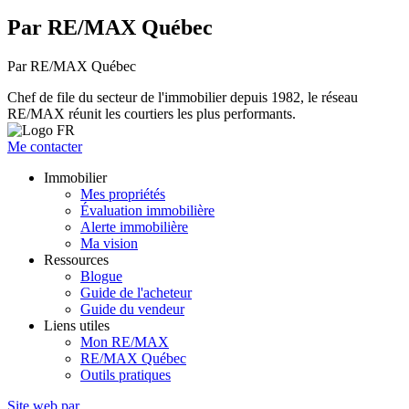
Par RE/MAX Québec
Par RE/MAX Québec
Chef de file du secteur de l'immobilier depuis 1982, le réseau
RE/MAX réunit les courtiers les plus performants.
Me contacter
Immobilier
Mes propriétés
Évaluation immobilière
Alerte immobilière
Ma vision
Ressources
Blogue
Guide de l'acheteur
Guide du vendeur
Liens utiles
Mon RE/MAX
RE/MAX Québec
Outils pratiques
Site web par