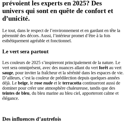
prévoient les experts en 2025? Des
univers qui sont en quête de confort et
d’unicité.
Le tout, dans le respect de l’environnement et en gardant en tête la
pérennité des décors. Aussi, l’intérieur promet d’être à la fois
esthétiquement agréable et fonctionnel.
Le vert sera partout
Les couleurs de 2025 s’inspireront principalement de la nature. Le
vert sera omniprésent, avec des nuances allant du vert
forêt
au vert
sauge
, pour inviter la fraîcheur et la sérénité dans les espaces de vie.
D’ailleurs, c’est la couleur de prédilection depuis quelques années
déjà. Le
beige
, le
rose
nude
et le
terracotta
continueront aussi de
dominer pour créer une atmosphère chaleureuse, tandis que des
teintes de bleu
, du bleu marine au bleu ciel, apporteront calme et
élégance.
Des influences d’autrefois