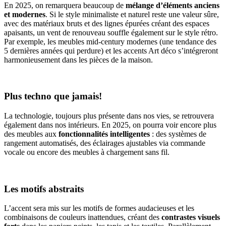
En 2025, on remarquera beaucoup de
mélange d’éléments anciens
et modernes
. Si le style minimaliste et naturel reste une valeur sûre,
avec des matériaux bruts et des lignes épurées créant des espaces
apaisants, un vent de renouveau souffle également sur le style rétro.
Par exemple, les meubles mid-century modernes (une tendance des
5 dernières années qui perdure) et les accents Art déco s’intégreront
harmonieusement dans les pièces de la maison.
Plus techno que jamais!
La technologie, toujours plus présente dans nos vies, se retrouvera
également dans nos intérieurs. En 2025, on pourra voir encore plus
des meubles aux
fonctionnalités intelligentes
: des systèmes de
rangement automatisés, des éclairages ajustables via commande
vocale ou encore des meubles à chargement sans fil.
Les motifs abstraits
L’accent sera mis sur les motifs de formes audacieuses et les
combinaisons de couleurs inattendues, créant des
contrastes visuels