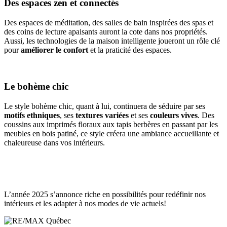
Des espaces zen et connectés
Des espaces de méditation, des salles de bain inspirées des spas et
des coins de lecture apaisants auront la cote dans nos propriétés.
Aussi, les technologies de la maison intelligente joueront un rôle clé
pour
améliorer le confort
et la praticité des espaces.
Le bohème chic
Le style bohème chic, quant à lui, continuera de séduire par ses
motifs ethniques
, ses
textures variées
et ses
couleurs vives
. Des
coussins aux imprimés floraux aux tapis berbères en passant par les
meubles en bois patiné, ce style créera une ambiance accueillante et
chaleureuse dans vos intérieurs.
L’année 2025 s’annonce riche en possibilités pour redéfinir nos
intérieurs et les adapter à nos modes de vie actuels!