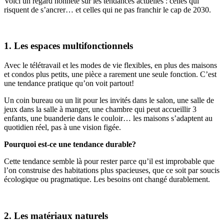
Voici un regard honnête sur les tendances actuelles : celles qui
risquent de s’ancrer… et celles qui ne pas franchir le cap de 2030.
1. Les espaces multifonctionnels
Avec le télétravail et les modes de vie flexibles, en plus des maisons
et condos plus petits, une pièce a rarement une seule fonction. C’est
une tendance pratique qu’on voit partout!
Un coin bureau ou un lit pour les invités dans le salon, une salle de
jeux dans la salle à manger, une chambre qui peut accueillir 3
enfants, une buanderie dans le couloir… les maisons s’adaptent au
quotidien réel, pas à une vision figée.
Pourquoi est-ce une tendance durable?
Cette tendance semble là pour rester parce qu’il est improbable que
l’on construise des habitations plus spacieuses, que ce soit par soucis
écologique ou pragmatique. Les besoins ont changé durablement.
2. Les matériaux naturels