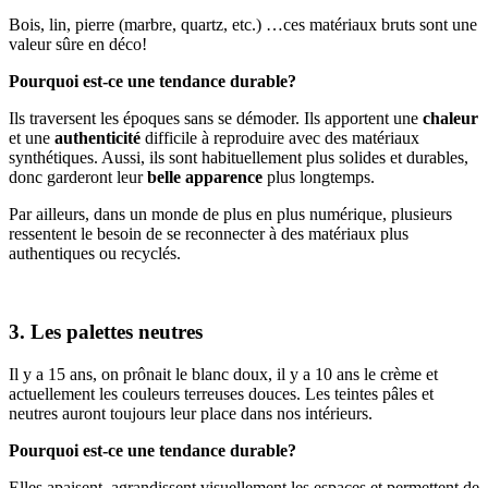
Bois, lin, pierre (marbre, quartz, etc.) …ces matériaux bruts sont une
valeur sûre en déco!
Pourquoi est-ce une tendance durable?
Ils traversent les époques sans se démoder. Ils apportent une
chaleur
et une
authenticité
difficile à reproduire avec des matériaux
synthétiques. Aussi, ils sont habituellement plus solides et durables,
donc garderont leur
belle apparence
plus longtemps.
Par ailleurs, dans un monde de plus en plus numérique, plusieurs
ressentent le besoin de se reconnecter à des matériaux plus
authentiques ou recyclés.
3. Les palettes neutres
Il y a 15 ans, on prônait le blanc doux, il y a 10 ans le crème et
actuellement les couleurs terreuses douces. Les teintes pâles et
neutres auront toujours leur place dans nos intérieurs.
Pourquoi est-ce une tendance durable?
Elles apaisent, agrandissent visuellement les espaces et permettent de