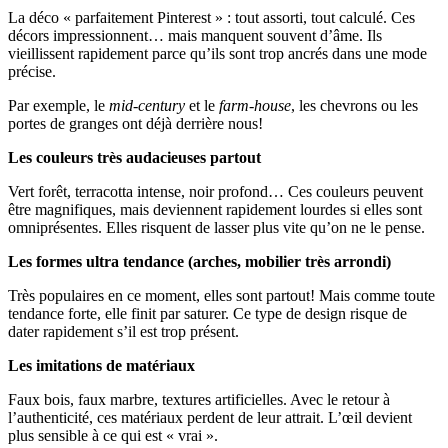
La déco « parfaitement Pinterest » : tout assorti, tout calculé. Ces
décors impressionnent… mais manquent souvent d’âme. Ils
vieillissent rapidement parce qu’ils sont trop ancrés dans une mode
précise.
Par exemple, le
mid-century
et le
farm-house
, les chevrons ou les
portes de granges ont déjà derrière nous!
Les couleurs très audacieuses partout
Vert forêt, terracotta intense, noir profond… Ces couleurs peuvent
être magnifiques, mais deviennent rapidement lourdes si elles sont
omniprésentes. Elles risquent de lasser plus vite qu’on ne le pense.
Les formes ultra tendance (arches, mobilier très arrondi)
Très populaires en ce moment, elles sont partout! Mais comme toute
tendance forte, elle finit par saturer. Ce type de design risque de
dater rapidement s’il est trop présent.
Les imitations de matériaux
Faux bois, faux marbre, textures artificielles. Avec le retour à
l’authenticité, ces matériaux perdent de leur attrait. L’œil devient
plus sensible à ce qui est « vrai ».