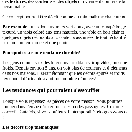
des
textures
, des
couleurs
et des
objets
qui viennent donner de la
personnalité.
Ce concept pourrait être décrit comme du minimalisme chaleureux.
Par exemple :
un salon aux murs vert doux, avec un canapé beige
texturé, un tapis coloré aux tons naturels, une table en bois clair et
quelques objets décoratifs aux couleurs assumées, le tout réchauffé
par une lumière douce et une plante.
Pourquoi est-ce une tendance durable?
Les gens en ont assez des intérieurs trop blancs, trop vides, presque
froids. Depuis environ 5 ans, on voit plus de couleurs et d’éléments
dans nos maisons. Il serait étonnant que les décors épurés et froids
reviennent d’actualité avant bon nombre d’années!
Les tendances qui pourraient s’essouffler
Lorsque vous repensez les pièces de votre maison, vous pourriez
tomber dans l’envie d’opter pour des modes passagères. Ce qui est
correct! Toutefois, si vous préférez l’intemporalité, éloignez-vous de
:
Les décors trop thématiques