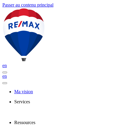
Passer au contenu principal
en
en
Ma vision
Services
Ressources