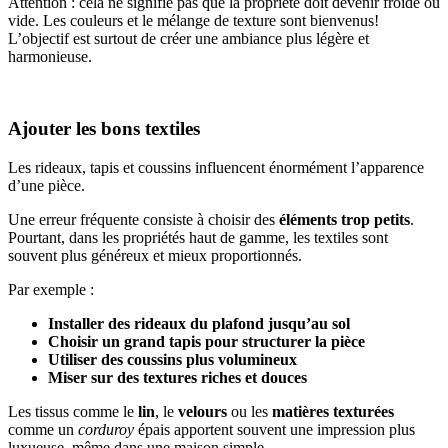
Attention : cela ne signifie pas que la propriété doit devenir froide ou
vide. Les couleurs et le mélange de texture sont bienvenus!
L’objectif est surtout de créer une ambiance plus légère et
harmonieuse.
Ajouter les bons textiles
Les rideaux, tapis et coussins influencent énormément l’apparence
d’une pièce.
Une erreur fréquente consiste à choisir des
éléments trop petits
.
Pourtant, dans les propriétés haut de gamme, les textiles sont
souvent plus généreux et mieux proportionnés.
Par exemple :
Installer des rideaux du plafond jusqu’au sol
Choisir un grand tapis pour structurer la pièce
Utiliser des coussins plus volumineux
Miser sur des textures riches et douces
Les tissus comme le
lin
, le
velours
ou les
matières texturées
comme un
corduroy
épais apportent souvent une impression plus
luxueuse, même dans une maison simple.