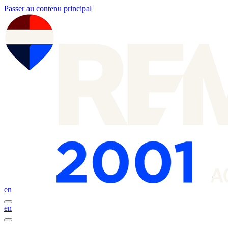
Passer au contenu principal
en
en