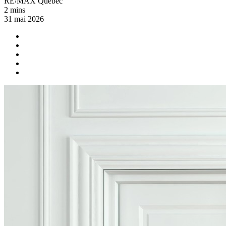
RE/MAX Québec
2 mins
31 mai 2026